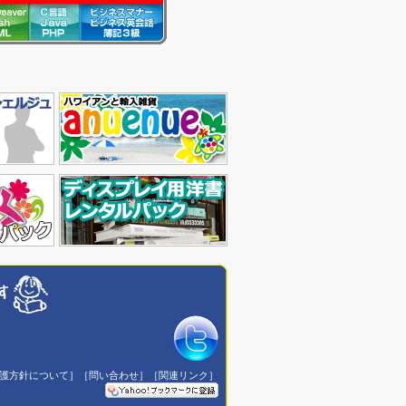
護方針について］
［問い合わせ］
［関連リンク］