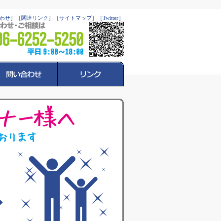
わせ］
［関連リンク］
［サイトマップ］
［Twitter］