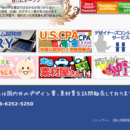
［トップへ］
［個人情報保