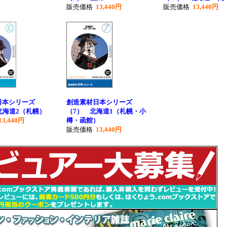
販売価格
13,440円
販売価格
13,440円
日本シリーズ
創造素材日本シリーズ
北海道2（札幌）
（7） 北海道1（札幌・小
13,440円
樽・函館）
販売価格
13,440円