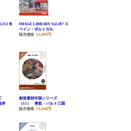
.253 冬
IMAGE LIBRARY Vol.287 ス
ペイン・ポルトガル
販売価格
12,600円
ズ
創造素材外国シリーズ
海岸
（11） 東欧・バルト三国
販売価格
13,440円