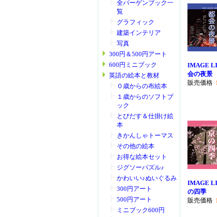
全バーゲンブック一
覧
グラフィック
建築インテリア
写真
300円＆500円アート
600円ミニブック
IMAGE LI
会の夜景
英語の絵本と教材
販売価格
０歳からの布絵本
１歳からのソフトブ
ック
とびだす＆仕掛け絵
本
きかんしゃトーマス
その他の絵本
お得な絵本セット
ジグソーパズル♪
かわいい♪ぬいぐるみ
IMAGE LI
300円アート
の四季
500円アート
販売価格
ミニブック600円