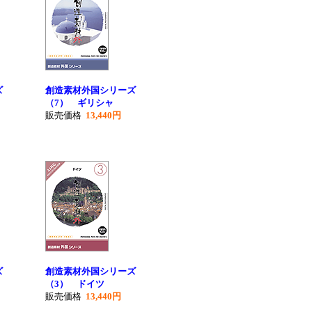
ズ
創造素材外国シリーズ
（7） ギリシャ
販売価格
13,440円
ズ
創造素材外国シリーズ
（3） ドイツ
販売価格
13,440円