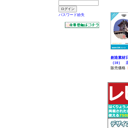
パスワード紛失
創造素材
（10） 
販売価格