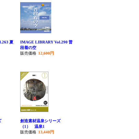
.263 夏
IMAGE LIBRARY Vol.290 普
段着の空
販売価格
12,600円
ズ
創造素材温泉シリーズ
（1） 温泉1
販売価格
13,440円