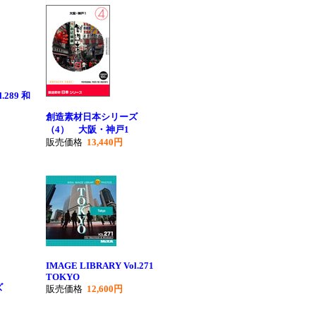
.289 和
創造素材日本シリーズ
（4） 大阪・神戸1
販売価格
13,440円
IMAGE LIBRARY Vol.271
TOKYO
ズ
販売価格
12,600円