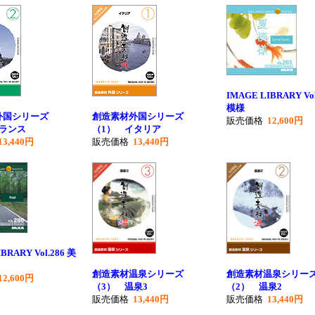
IMAGE LIBRARY Vol
模様
外国シリーズ
創造素材外国シリーズ
販売価格
12,600円
フランス
（1） イタリア
13,440円
販売価格
13,440円
BRARY Vol.286 美
創造素材温泉シリーズ
創造素材温泉シリー
12,600円
（3） 温泉3
（2） 温泉2
販売価格
13,440円
販売価格
13,440円