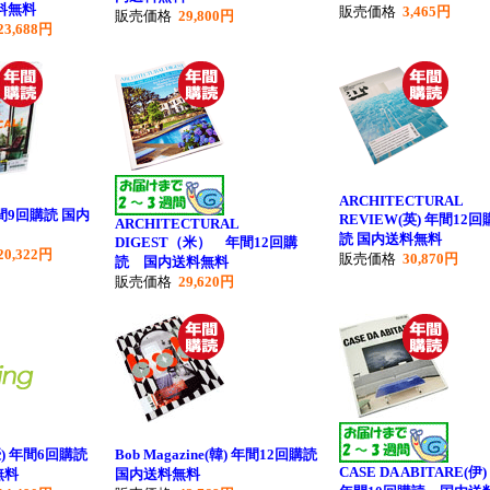
料無料
販売価格
3,465円
販売価格
29,800円
23,688円
ARCHITECTURAL
年間9回購読 国内
REVIEW(英) 年間12回
ARCHITECTURAL
読 国内送料無料
DIGEST（米） 年間12回購
20,322円
販売価格
30,870円
読 国内送料無料
販売価格
29,620円
濠) 年間6回購読
Bob Magazine(韓) 年間12回購読
CASE DA ABITARE(
無料
国内送料無料