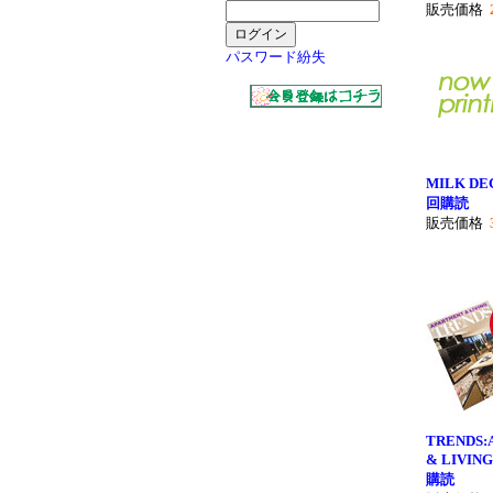
販売価格
パスワード紛失
MILK D
回購読
販売価格
TRENDS:
& LIVI
購読