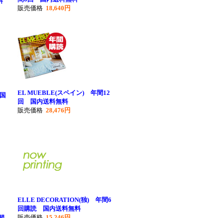
料
販売価格
18,640円
EL MUEBLE(スペイン) 年間12
 国
回 国内送料無料
販売価格
28,476円
ELLE DECORATION(独) 年間6
回購読 国内送料無料
販売価格
15,246円
間