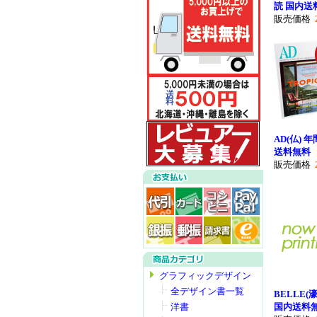
読 国内送
販売価格
AD(仏) 
送料無料
販売価格
グラフィックデザイン
全デザイン書一覧
BELLE(
国内送料
洋書