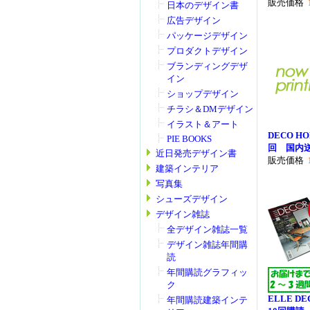
販売価格
日本のデザイン書
広告デザイン
パッケージデザイン
プロダクトデザイン
ブランディングデザ
イン
ショップデザイン
チラシ＆DMデザイン
イラスト＆アート
DECO HO
PIE BOOKS
回 国内
近日発売デザイン書
販売価格
建築インテリア
写真集
シューズデザイン
デザイン雑誌
全デザイン雑誌一覧
デザイン雑誌年間購
読
年間購読グラフィッ
ク
ELLE D
年間購読建築インテ