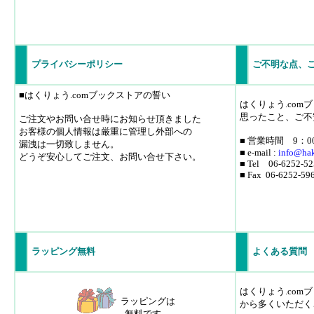
プライバシーポリシー
ご不明な点、
■はくりょう.comブックストアの誓い
はくりょう.co
思ったこと、ご不
ご注文やお問い合せ時にお知らせ頂きました
お客様の個人情報は厳重に管理し外部への
■ 営業時間 9：0
漏洩は一切致しません。
■ e-mail :
info
@hak
どうぞ安心してご注文、お問い合せ下さい。
■ Tel 06-6252-52
■ Fax 06-6252-59
ラッピング無料
よくある質問
はくりょう.co
ラッピングは
から多くいただく
無料です。