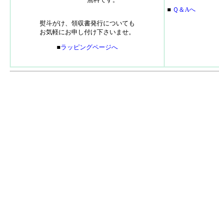
■
Ｑ＆Aへ
熨斗がけ、領収書発行についても
お気軽にお申し付け下さいませ。
■
ラッピングページへ