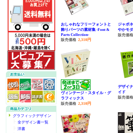
おしゃれなフリーフォントと
ジャポネ
飾りパーツの素材集 -Font &
やかモ
Parts Collection-
販売価
販売価格
2,310円
デザイ
イド
ヴィンテージ・スタイル・グ
販売価
ラフィックス
販売価格
2,310円
グラフィックデザイン
全デザイン書一覧
洋書